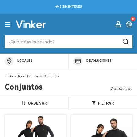
💳 3 SIN INTERÉS
0
LOCALES
DEVOLUCIONES
Inicio
>
Ropa Térmica
>
Conjuntos
Conjuntos
2 productos
ORDENAR
FILTRAR