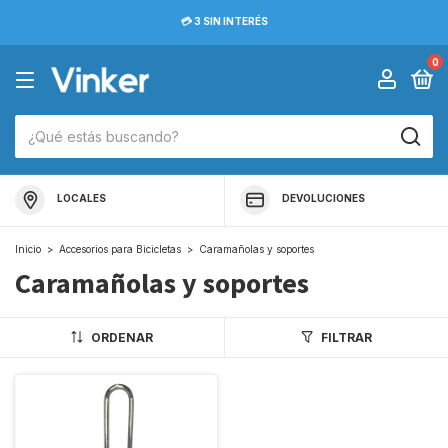
💳 3 SIN INTERÉS
0
LOCALES
DEVOLUCIONES
Inicio
>
Accesorios para Bicicletas
>
Caramañolas y soportes
Caramañolas y soportes
ORDENAR
FILTRAR