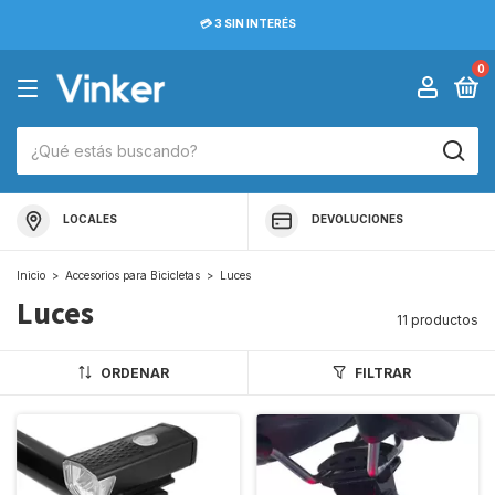
💳 3 SIN INTERÉS
0
LOCALES
DEVOLUCIONES
Inicio
>
Accesorios para Bicicletas
>
Luces
Luces
11 productos
ORDENAR
FILTRAR