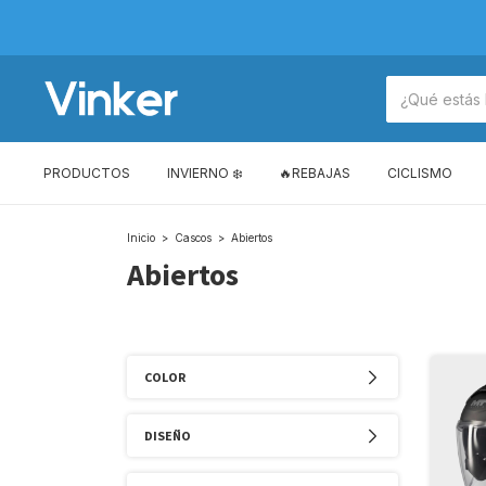
PRODUCTOS
INVIERNO ❄️
🔥REBAJAS
CICLISMO
Inicio
>
Cascos
>
Abiertos
Abiertos
COLOR
DISEÑO