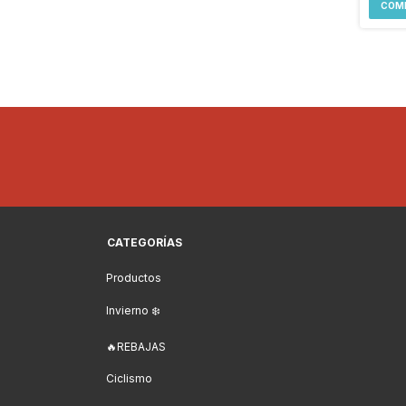
COM
CATEGORÍAS
Productos
Invierno ❄️
🔥REBAJAS
Ciclismo