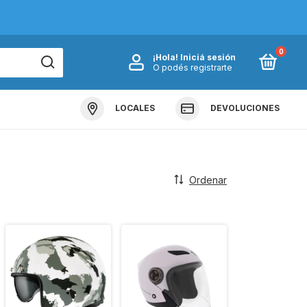
0
¡Hola!
Iniciá sesión
O podés registrarte
LOCALES
DEVOLUCIONES
Ordenar