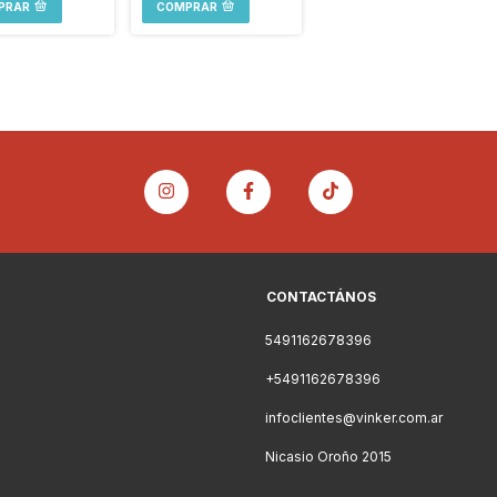
PRAR
COMPRAR
CONTACTÁNOS
5491162678396
+5491162678396
infoclientes@vinker.com.ar
Nicasio Oroño 2015