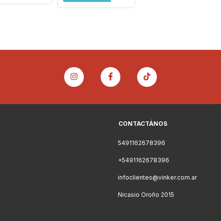
CONTACTÁNOS
5491162678396
+5491162678396
infoclientes@vinker.com.ar
Nicasio Oroño 2015