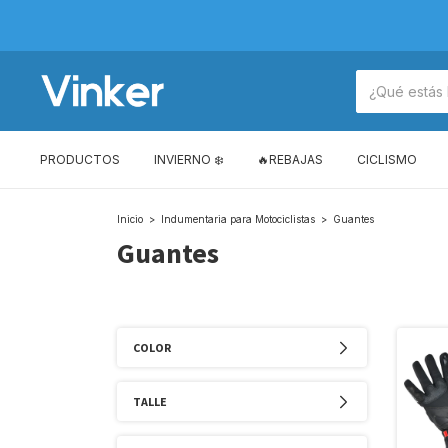
PRODUCTOS
INVIERNO ❄️
🔥REBAJAS
CICLISMO
Inicio
>
Indumentaria para Motociclistas
>
Guantes
Guantes
COLOR
TALLE