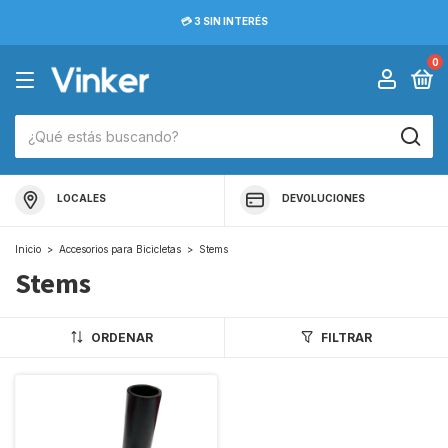
💳 3 SIN INTERÉS
0
LOCALES
DEVOLUCIONES
Inicio
>
Accesorios para Bicicletas
>
Stems
Stems
ORDENAR
FILTRAR