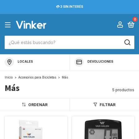
💳 3 SIN INTERÉS
0
LOCALES
DEVOLUCIONES
Inicio
>
Accesorios para Bicicletas
>
Más
Más
5 productos
ORDENAR
FILTRAR