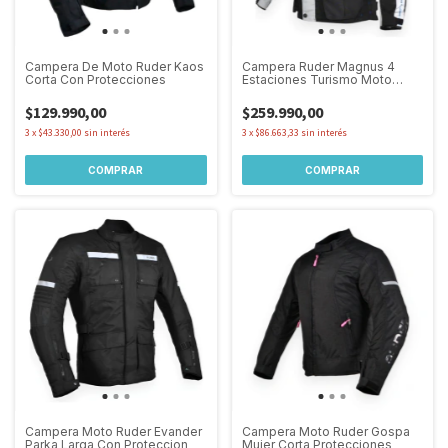
Campera De Moto Ruder Kaos
Campera Ruder Magnus 4
Corta Con Protecciones
Estaciones Turismo Moto
Proteccion
$129.990,00
$259.990,00
3
x
$43.330,00
sin interés
3
x
$86.663,33
sin interés
COMPRAR
COMPRAR
Campera Moto Ruder Evander
Campera Moto Ruder Gospa
Parka Larga Con Proteccion
Mujer Corta Protecciones