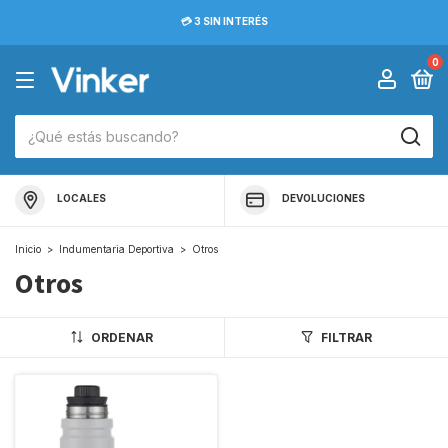
💳 3 SIN INTERÉS
0
LOCALES
DEVOLUCIONES
Inicio
>
Indumentaria Deportiva
>
Otros
Otros
ORDENAR
FILTRAR