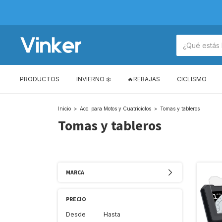
PRODUCTOS
INVIERNO ❄️
🔥REBAJAS
CICLISMO
Inicio
>
Acc. para Motos y Cuatriciclos
>
Tomas y tableros
Tomas y tableros
MARCA
PRECIO
Desde
Hasta