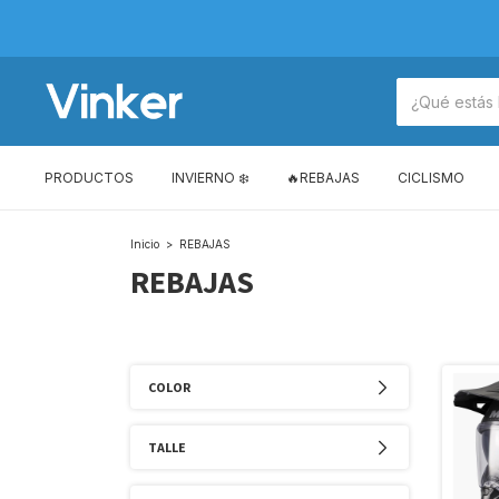
PRODUCTOS
INVIERNO ❄️
🔥REBAJAS
CICLISMO
Inicio
>
REBAJAS
REBAJAS
COLOR
TALLE