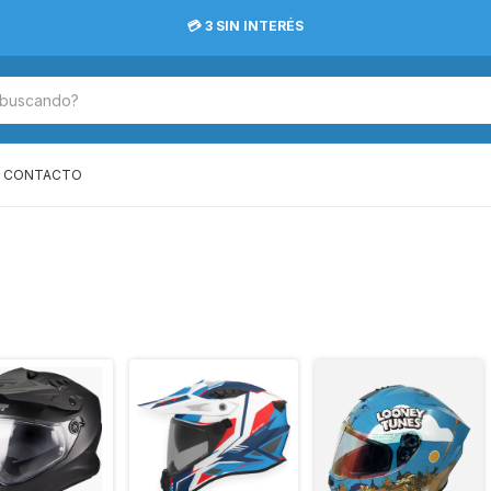
💳 3 SIN INTERÉS
CONTACTO